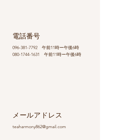
電話番号
096-381-7792
午前11時ー午後6時
080-1744-1631
午前11時ー午後6時
メールアドレス
teaharmony862@gmail.com